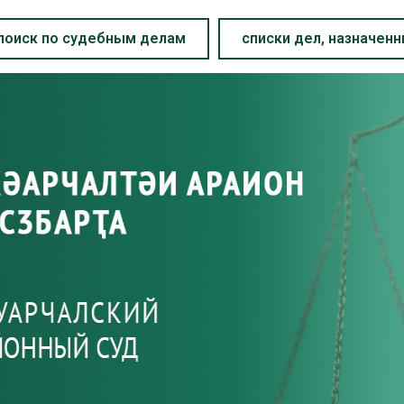
поиск по судебным делам
списки дел, назначен